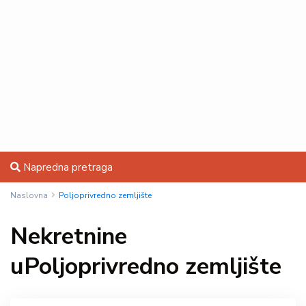
Napredna pretraga
Naslovna
Poljoprivredno zemljište
Nekretnine
uPoljoprivredno zemljište