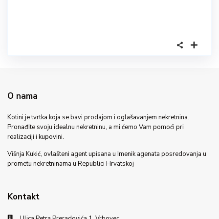
O nama
Kotini je tvrtka koja se bavi prodajom i oglašavanjem nekretnina.
Pronađite svoju idealnu nekretninu, a mi ćemo Vam pomoći pri
realizaciji i kupovini.
Višnja Kukić, ovlašteni agent upisana u Imenik agenata posredovanja u
prometu nekretninama u Republici Hrvatskoj
Kontakt
Ulica Petra Preradovića 1, Vrbovec