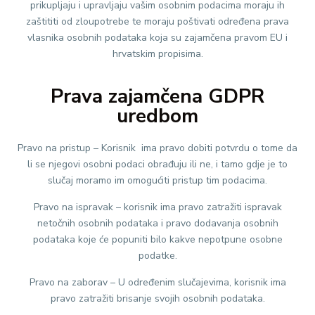
prikupljaju i upravljaju vašim osobnim podacima moraju ih
zaštititi od zloupotrebe te moraju poštivati određena prava
vlasnika osobnih podataka koja su zajamčena pravom EU i
hrvatskim propisima.
Prava zajamčena GDPR
uredbom
Pravo na pristup – Korisnik ima pravo dobiti potvrdu o tome da
li se njegovi osobni podaci obrađuju ili ne, i tamo gdje je to
slučaj moramo im omogućiti pristup tim podacima.
Pravo na ispravak – korisnik ima pravo zatražiti ispravak
netočnih osobnih podataka i pravo dodavanja osobnih
podataka koje će popuniti bilo kakve nepotpune osobne
podatke.
Pravo na zaborav – U određenim slučajevima, korisnik ima
pravo zatražiti brisanje svojih osobnih podataka.