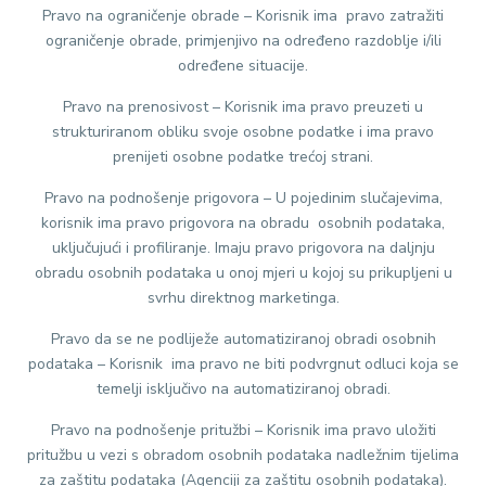
Pravo na ograničenje obrade – Korisnik ima pravo zatražiti
ograničenje obrade, primjenjivo na određeno razdoblje i/ili
određene situacije.
Pravo na prenosivost – Korisnik ima pravo preuzeti u
strukturiranom obliku svoje osobne podatke i ima pravo
prenijeti osobne podatke trećoj strani.
Pravo na podnošenje prigovora – U pojedinim slučajevima,
korisnik ima pravo prigovora na obradu osobnih podataka,
uključujući i profiliranje. Imaju pravo prigovora na daljnju
obradu osobnih podataka u onoj mjeri u kojoj su prikupljeni u
svrhu direktnog marketinga.
Pravo da se ne podliježe automatiziranoj obradi osobnih
podataka – Korisnik ima pravo ne biti podvrgnut odluci koja se
temelji isključivo na automatiziranoj obradi.
Pravo na podnošenje pritužbi – Korisnik ima pravo uložiti
pritužbu u vezi s obradom osobnih podataka nadležnim tijelima
za zaštitu podataka (Agenciji za zaštitu osobnih podataka).