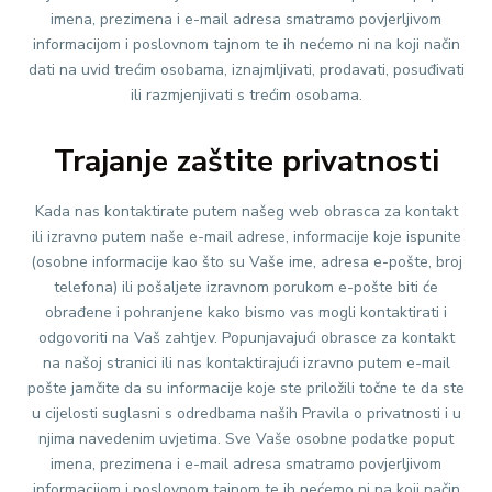
imena, prezimena i e-mail adresa smatramo povjerljivom
informacijom i poslovnom tajnom te ih nećemo ni na koji način
dati na uvid trećim osobama, iznajmljivati, prodavati, posuđivati
ili razmjenjivati s trećim osobama.
Trajanje zaštite privatnosti
Kada nas kontaktirate putem našeg web obrasca za kontakt
ili izravno putem naše e-mail adrese, informacije koje ispunite
(osobne informacije kao što su Vaše ime, adresa e-pošte, broj
telefona) ili pošaljete izravnom porukom e-pošte biti će
obrađene i pohranjene kako bismo vas mogli kontaktirati i
odgovoriti na Vaš zahtjev. Popunjavajući obrasce za kontakt
na našoj stranici ili nas kontaktirajući izravno putem e-mail
pošte jamčite da su informacije koje ste priložili točne te da ste
u cijelosti suglasni s odredbama naših Pravila o privatnosti i u
njima navedenim uvjetima. Sve Vaše osobne podatke poput
imena, prezimena i e-mail adresa smatramo povjerljivom
informacijom i poslovnom tajnom te ih nećemo ni na koji način