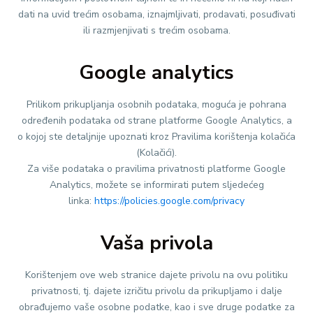
dati na uvid trećim osobama, iznajmljivati, prodavati, posuđivati
ili razmjenjivati s trećim osobama.
Google analytics
Prilikom prikupljanja osobnih podataka, moguća je pohrana
određenih podataka od strane platforme Google Analytics, a
o kojoj ste detaljnije upoznati kroz Pravilima korištenja kolačića
(Kolačići).
Za više podataka o pravilima privatnosti platforme Google
Analytics, možete se informirati putem sljedećeg
linka:
https://policies.google.com/privacy
Vaša privola
Korištenjem ove web stranice dajete privolu na ovu politiku
privatnosti, tj. dajete izričitu privolu da prikupljamo i dalje
obrađujemo vaše osobne podatke, kao i sve druge podatke za