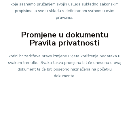
koje saznamo pružanjem svojih usluga sukladno zakonskim
propisima, a sve u skladu s definiranom svrhom u ovim
pravilima.
Promjene u dokumentu
Pravila privatnosti
kotini.hr zadržava pravo izmjene uvjeta korištenja podataka u
svakom trenutku. Svaka takva promjena bit će unesena u ovaj
dokument te će biti posebno naznačena na početku
dokumenta.