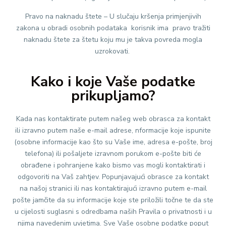
Pravo na naknadu štete – U slučaju kršenja primjenjivih
zakona u obradi osobnih podataka korisnik ima pravo tražiti
naknadu štete za štetu koju mu je takva povreda mogla
uzrokovati.
Kako i koje Vaše podatke
prikupljamo?
Kada nas kontaktirate putem našeg web obrasca za kontakt
ili izravno putem naše e-mail adrese, nformacije koje ispunite
(osobne informacije kao što su Vaše ime, adresa e-pošte, broj
telefona) ili pošaljete izravnom porukom e-pošte biti će
obrađene i pohranjene kako bismo vas mogli kontaktirati i
odgovoriti na Vaš zahtjev. Popunjavajući obrasce za kontakt
na našoj stranici ili nas kontaktirajući izravno putem e-mail
pošte jamčite da su informacije koje ste priložili točne te da ste
u cijelosti suglasni s odredbama naših Pravila o privatnosti i u
njima navedenim uvjetima. Sve Vaše osobne podatke poput